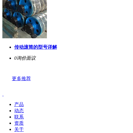
传动滚筒的型号详解
0询价
面议
更多推荐
产品
动态
联系
资质
关于